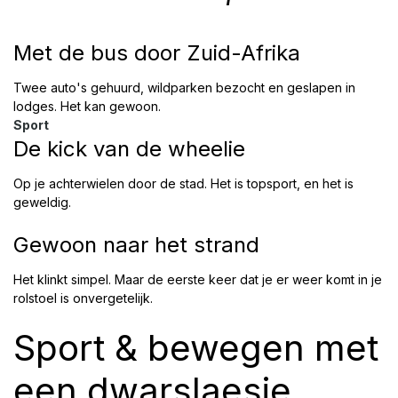
Reizen
Met de bus door Zuid-Afrika
Twee auto's gehuurd, wildparken bezocht en geslapen in
lodges. Het kan gewoon.
Sport
De kick van de wheelie
Op je achterwielen door de stad. Het is topsport, en het is
geweldig.
Dagelijks leven
Gewoon naar het strand
Het klinkt simpel. Maar de eerste keer dat je er weer komt in je
rolstoel is onvergetelijk.
Voorbeeld subpagina header
Sport & bewegen met
een dwarslaesie