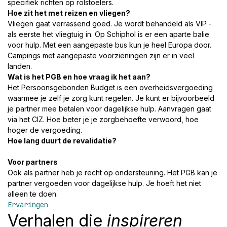
specifiek richten op rolstoelers.
Hoe zit het met reizen en vliegen?
Vliegen gaat verrassend goed. Je wordt behandeld als VIP -
als eerste het vliegtuig in. Op Schiphol is er een aparte balie
voor hulp. Met een aangepaste bus kun je heel Europa door.
Campings met aangepaste voorzieningen zijn er in veel
landen.
Wat is het PGB en hoe vraag ik het aan?
Het Persoonsgebonden Budget is een overheidsvergoeding
waarmee je zelf je zorg kunt regelen. Je kunt er bijvoorbeeld
je partner mee betalen voor dagelijkse hulp. Aanvragen gaat
via het CIZ. Hoe beter je je zorgbehoefte verwoord, hoe
hoger de vergoeding.
Hoe lang duurt de revalidatie?
Voor partners
Ook als partner heb je recht op ondersteuning. Het PGB kan je
partner vergoeden voor dagelijkse hulp. Je hoeft het niet
alleen te doen.
Ervaringen
Verhalen die
inspireren