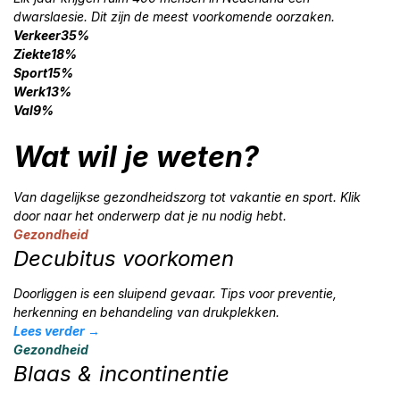
dwarslaesie. Dit zijn de meest voorkomende oorzaken.
Contact →
jan@dwarsleet.nl
Verkeer35%
Ziekte18%
Sport15%
Werk13%
Val9%
Wat wil je weten?
Van dagelijkse gezondheidszorg tot vakantie en sport. Klik
door naar het onderwerp dat je nu nodig hebt.
Gezondheid
Decubitus voorkomen
Doorliggen is een sluipend gevaar. Tips voor preventie,
herkenning en behandeling van drukplekken.
Lees verder →
Gezondheid
Blaas & incontinentie