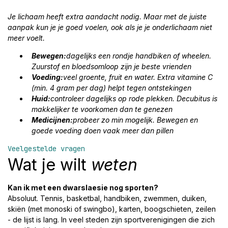
Je lichaam heeft extra aandacht nodig. Maar met de juiste
aanpak kun je je goed voelen, ook als je je onderlichaam niet
meer voelt.
Bewegen:
dagelijks een rondje handbiken of wheelen.
Zuurstof en bloedsomloop zijn je beste vrienden
Voeding:
veel groente, fruit en water. Extra vitamine C
(min. 4 gram per dag) helpt tegen ontstekingen
Huid:
controleer dagelijks op rode plekken. Decubitus is
makkelijker te voorkomen dan te genezen
Medicijnen:
probeer zo min mogelijk. Bewegen en
goede voeding doen vaak meer dan pillen
Veelgestelde vragen
Wat je wilt
weten
Kan ik met een dwarslaesie nog sporten?
Absoluut. Tennis, basketbal, handbiken, zwemmen, duiken,
skiën (met monoski of swingbo), karten, boogschieten, zeilen
- de lijst is lang. In veel steden zijn sportverenigingen die zich