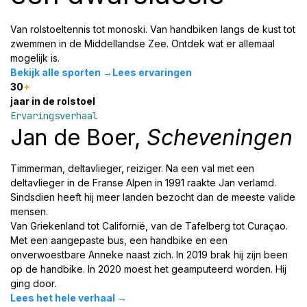
Van rolstoeltennis tot monoski. Van handbiken langs de kust tot
zwemmen in de Middellandse Zee. Ontdek wat er allemaal
mogelijk is.
Bekijk alle sporten →Lees ervaringen
30
+
jaar in de rolstoel
Ervaringsverhaal
Jan de Boer,
Scheveningen
Timmerman, deltavlieger, reiziger. Na een val met een
deltavlieger in de Franse Alpen in 1991 raakte Jan verlamd.
Sindsdien heeft hij meer landen bezocht dan de meeste valide
mensen.
Van Griekenland tot Californië, van de Tafelberg tot Curaçao.
Met een aangepaste bus, een handbike en een
onverwoestbare Anneke naast zich. In 2019 brak hij zijn been
op de handbike. In 2020 moest het geamputeerd worden. Hij
ging door.
Lees het hele verhaal →