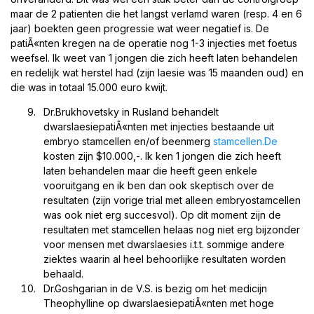
maar de 2 patienten die het langst verlamd waren (resp. 4 en 6
jaar) boekten geen progressie wat weer negatief is. De
patiÃ«nten kregen na de operatie nog 1-3 injecties met foetus
weefsel. Ik weet van 1 jongen die zich heeft laten behandelen
en redelijk wat herstel had (zijn laesie was 15 maanden oud) en
die was in totaal 15.000 euro kwijt.
Dr.Brukhovetsky in Rusland behandelt
dwarslaesiepatiÃ«nten met injecties bestaande uit
embryo stamcellen en/of beenmerg
stamcellen.De
kosten zijn $10.000,-. Ik ken 1 jongen die zich heeft
laten behandelen maar die heeft geen enkele
vooruitgang en ik ben dan ook skeptisch over de
resultaten (zijn vorige trial met alleen embryostamcellen
was ook niet erg succesvol). Op dit moment zijn de
resultaten met stamcellen helaas nog niet erg bijzonder
voor mensen met dwarslaesies i.t.t. sommige andere
ziektes waarin al heel behoorlijke resultaten worden
behaald.
Dr.Goshgarian in de V.S. is bezig om het medicijn
Theophylline op dwarslaesiepatiÃ«nten met hoge