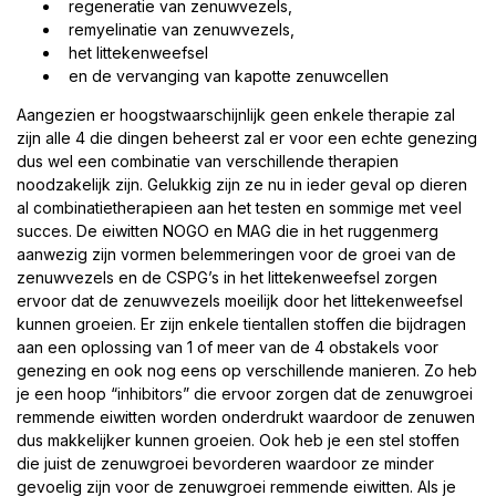
regeneratie van zenuwvezels,
remyelinatie van zenuwvezels,
het littekenweefsel
en de vervanging van kapotte zenuwcellen
Aangezien er hoogstwaarschijnlijk geen enkele therapie zal
zijn alle 4 die dingen beheerst zal er voor een echte genezing
dus wel een combinatie van verschillende therapien
noodzakelijk zijn. Gelukkig zijn ze nu in ieder geval op dieren
al combinatietherapieen aan het testen en sommige met veel
succes. De eiwitten NOGO en MAG die in het ruggenmerg
aanwezig zijn vormen belemmeringen voor de groei van de
zenuwvezels en de CSPG’s in het littekenweefsel zorgen
ervoor dat de zenuwvezels moeilijk door het littekenweefsel
kunnen groeien. Er zijn enkele tientallen stoffen die bijdragen
aan een oplossing van 1 of meer van de 4 obstakels voor
genezing en ook nog eens op verschillende manieren. Zo heb
je een hoop “inhibitors” die ervoor zorgen dat de zenuwgroei
remmende eiwitten worden onderdrukt waardoor de zenuwen
dus makkelijker kunnen groeien. Ook heb je een stel stoffen
die juist de zenuwgroei bevorderen waardoor ze minder
gevoelig zijn voor de zenuwgroei remmende eiwitten. Als je