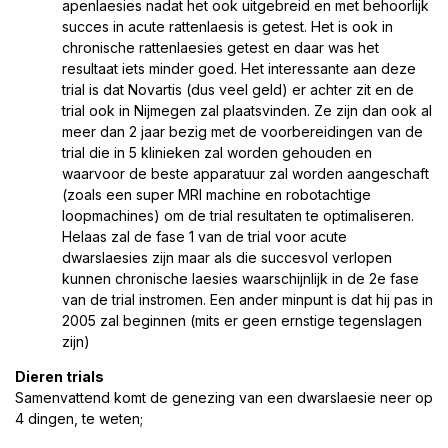
apenlaesies nadat het ook uitgebreid en met behoorlijk
succes in acute rattenlaesis is getest. Het is ook in
chronische rattenlaesies getest en daar was het
resultaat iets minder goed. Het interessante aan deze
trial is dat Novartis (dus veel geld) er achter zit en de
trial ook in Nijmegen zal plaatsvinden. Ze zijn dan ook al
meer dan 2 jaar bezig met de voorbereidingen van de
trial die in 5 klinieken zal worden gehouden en
waarvoor de beste apparatuur zal worden aangeschaft
(zoals een super MRI machine en robotachtige
loopmachines) om de trial resultaten te optimaliseren.
Helaas zal de fase 1 van de trial voor acute
dwarslaesies zijn maar als die succesvol verlopen
kunnen chronische laesies waarschijnlijk in de 2e fase
van de trial instromen. Een ander minpunt is dat hij pas in
2005 zal beginnen (mits er geen ernstige tegenslagen
zijn)
Dieren trials
Samenvattend komt de genezing van een dwarslaesie neer op
4 dingen, te weten;