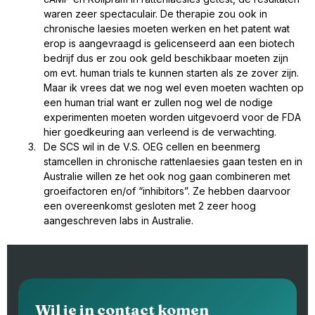
waren zeer spectaculair. De therapie zou ook in
chronische laesies moeten werken en het patent wat
erop is aangevraagd is gelicenseerd aan een biotech
bedrijf dus er zou ook geld beschikbaar moeten zijn
om evt. human trials te kunnen starten als ze zover zijn.
Maar ik vrees dat we nog wel even moeten wachten op
een human trial want er zullen nog wel de nodige
experimenten moeten worden uitgevoerd voor de FDA
hier goedkeuring aan verleend is de verwachting.
De SCS wil in de V.S. OEG cellen en beenmerg
stamcellen in chronische rattenlaesies gaan testen en in
Australie willen ze het ook nog gaan combineren met
groeifactoren en/of “inhibitors”. Ze hebben daarvoor
een overeenkomst gesloten met 2 zeer hoog
aangeschreven labs in Australie.
Wil je in contact komen