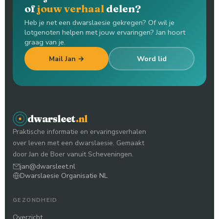
of
jouw verhaal
delen?
Heb je net een dwarslaesie gekregen? Of wil je
lotgenoten helpen met jouw ervaringen? Jan hoort
graag van je.
Mail Jan →
Word lid
dwarsleet
.nl
Praktische informatie en ervaringsverhalen
over leven met een dwarslaesie. Gemaakt
door Jan de Boer vanuit Scheveningen.
jan@dwarsleet.nl
Dwarslaesie Organisatie NL
GEZONDHEID
Overzicht